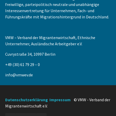
freiwillige, parteipolitisch neutrale und unabhängige
Interessenvertretung für Unternehmen, Fach- und
Führungskräfte mit Migrationshintergrund in Deutschland.
VMW – Verband der Migrantenwirtschaft, Ethnische
Unternehmer, Ausländische Arbeitgeber e.V.
Cuvrystraße 34, 10997 Berlin
+49 (30) 61 79 29 – 0
info@vmwev.de
Datenschutzerklärung
Impressum
© VMW - Verband der
Migrantenwirtschaft e.V.