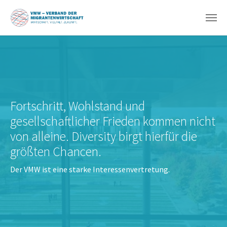
Zum Hauptinhalt springen
Fortschritt, Wohlstand und
gesellschaftlicher Frieden kommen nicht
von alleine. Diversity birgt hierfür die
größten Chancen.
Der VMW ist eine starke Interessenvertretung.