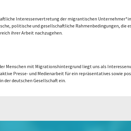
tschaftliche Interessenvertretung der migrantischen Unternehmer
ische, politische und gesellschaftliche Rahmenbedingungen, die 
eich ihrer Arbeit nachzugehen.
der Menschen mit Migrationshintergrund liegt uns als Interessen
aktive Presse- und Medienarbeit für ein repräsentatives sowie posi
 der deutschen Gesellschaft ein.