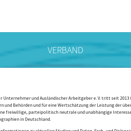
VERBAND
 Unternehmer und Ausländischer Arbeitgeber e. V. tritt seit 2013 f
 und Behörden und für eine Wertschätzung der Leistung der übe
ine freiwillige, parteipolitisch neutrale und unabhängige Intere
ographien in Deutschland.
nformationen zu aktuellen Studien und Daten, Fach- und Diskussi