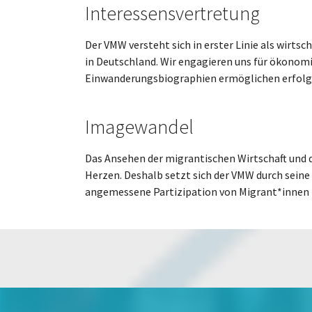
Interessensvertretung
Der VMW versteht sich in erster Linie als wir
in Deutschland. Wir engagieren uns für ökonom
Einwanderungsbiographien ermöglichen erfolgr
Imagewandel
Das Ansehen der migrantischen Wirtschaft und 
Herzen. Deshalb setzt sich der VMW durch seine 
angemessene Partizipation von Migrant*innen in