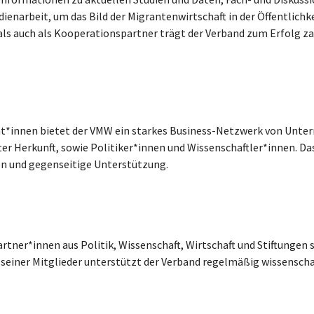
ienarbeit, um das Bild der Migrantenwirtschaft in der Öffentlich
ls auch als Kooperationspartner trägt der Verband zum Erfolg zahl
rät*innen bietet der VMW ein starkes Business-Netzwerk von Unt
er Herkunft, sowie Politiker*innen und Wissenschaftler*innen. D
en und gegenseitige Unterstützung.
tner*innen aus Politik, Wissenschaft, Wirtschaft und Stiftungen s
seiner Mitglieder unterstützt der Verband regelmäßig wissenschaf