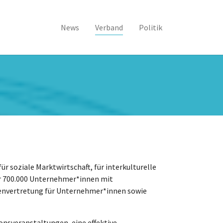
(current)
News
Verband
Politik
ür soziale Marktwirtschaft, für interkulturelle
r 700.000 Unternehmer*innen mit
ssenvertretung für Unternehmer*innen sowie
onsveranstaltungen, eine effektive